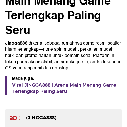
Main Menang Game
Terlengkap Paling
Seru
Jingga888
dikenal sebagai rumahnya game resmi scatter
hitam terlengkap—ritme spin mudah, perkalian mudah
naik, dan promo harian untuk pemain setia. Platform ini
fokus pada akses stabil, antarmuka jernih, serta dukungan
CS yang responsif dan nonstop.
Baca juga:
Viral JINGGA888 | Arena Main Menang Game
Terlengkap Paling Seru
(JINGGA888)