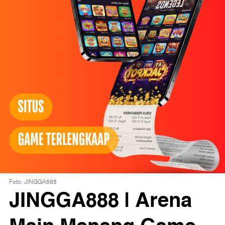
Foto: JINGGA888
JINGGA888 | Arena