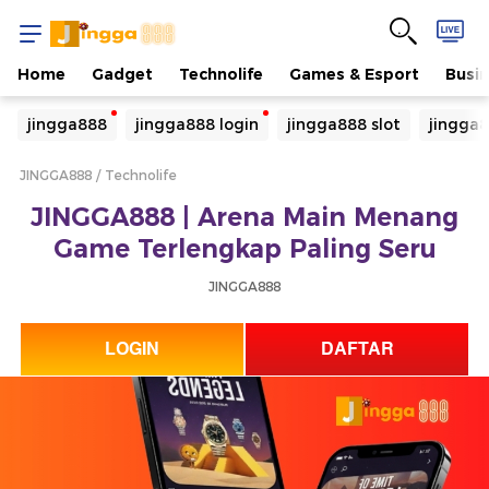
Home
Gadget
Technolife
Games & Esport
Busin
Yang sedang ramai dicari
jingga888
jingga888 login
jingga888 slot
jingga8
Loading...
JINGGA888
Technolife
Terakhir yang dicari
JINGGA888 | Arena Main Menang
Loading...
Game Terlengkap Paling Seru
JINGGA888
LOGIN
DAFTAR