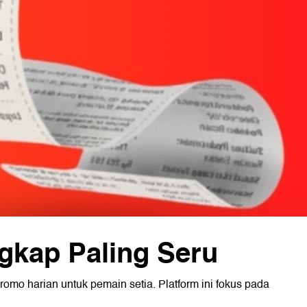
gkap Paling Seru
omo harian untuk pemain setia. Platform ini fokus pada