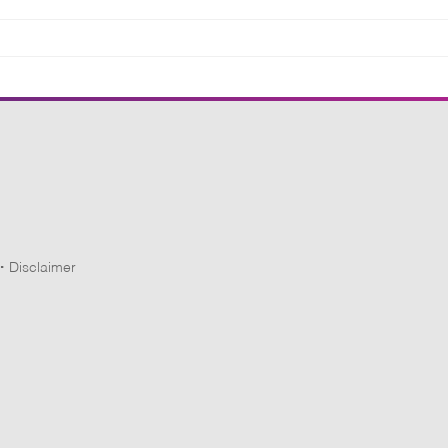
Disclaimer