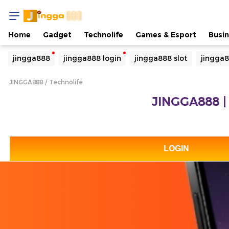
Home
Gadget
Technolife
Games & Esport
Busin
Yang sedang ramai dicari
jingga888
jingga888 login
jingga888 slot
jingga8
Loading...
JINGGA888
Technolife
Terakhir yang dicari
JINGGA888 |
Loading...
LOGIN