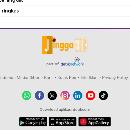
 perangkat
h ringkas
part of
edoman Media Siber
Karir
Kotak Pos
Info Iklan
Privacy Policy
Download aplikasi detikcom